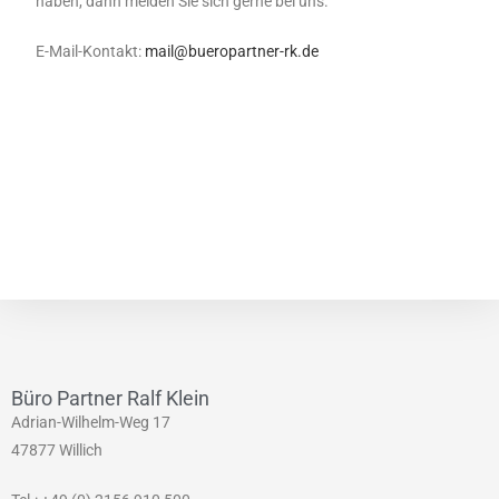
haben, dann melden Sie sich gerne bei uns.
E-Mail-Kontakt:
mail@bueropartner-rk.de
Büro Partner Ralf Klein
Adrian-Wilhelm-Weg 17
47877 Willich